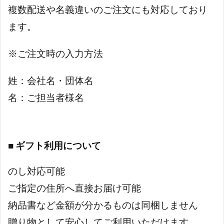
複数配送や名義違いのご注文にも対応しており
ます。
※ご注文時の入力方法
姓：会社名・団体名
名：ご担当者様名
■ ギフト利用について
のし対応可能
ご指定の住所へ直接お届け可能
納品書など金額が分かるものは同梱しません
贈り物として安心してご利用いただけます。