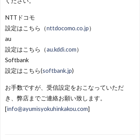
ください。
NTTドコモ
設定はこちら（
nttdocomo.co.jp
）
au
設定はこちら（
au.kddi.com
）
Softbank
設定はこちら(
softbank.jp
)
お手数ですが、受信設定をおこなっていただ
き、弊店までご連絡お願い致します。
[
info@ayumisyokuhinkakou.com
]