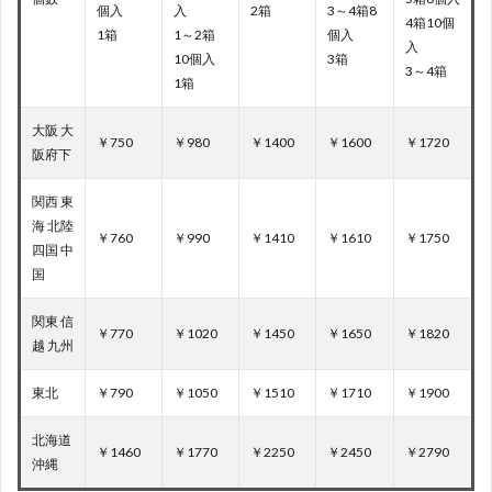
個入
入
2箱
3～4箱8
4箱10個
1箱
1～2箱
個入
入
10個入
3箱
3～4箱
1箱
大阪 大
￥750
￥980
￥1400
￥1600
￥1720
阪府下
関西 東
海 北陸
￥760
￥990
￥1410
￥1610
￥1750
四国 中
国
関東 信
￥770
￥1020
￥1450
￥1650
￥1820
越 九州
東北
￥790
￥1050
￥1510
￥1710
￥1900
北海道
￥1460
￥1770
￥2250
￥2450
￥2790
沖縄