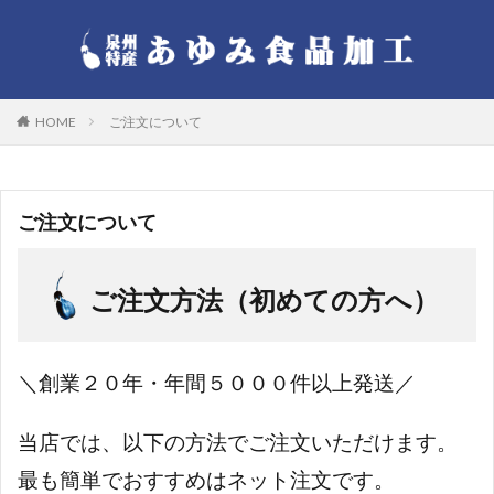
HOME
ご注文について
ご注文について
ご注文方法（初めての方へ）
＼創業２０年・年間５０００件以上発送／
当店では、以下の方法でご注文いただけます。
最も簡単でおすすめはネット注文です。